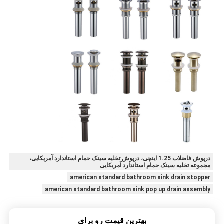
درپوش فاضلاب 1.25 اینچی، درپوش تخلیه سینک حمام استاندارد آمریکایی،
مجموعه تخلیه سینک حمام استاندارد آمریکایی
american standard bathroom sink drain stopper
american standard bathroom sink pop up drain assembly
بهترين قيمت رو براي