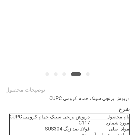
PRIVACY
POLICY
توضیحات محصول
درپوش برنجی سینک حمام کرومی CUPC
شرح
نام محصول
درپوش برنجی سینک حمام کرومی CUPC
مورد شماره.
C117
مواد اصلی
فولاد ضد زنگ SUS304
مواد درپوش پاپ آپ
برنج