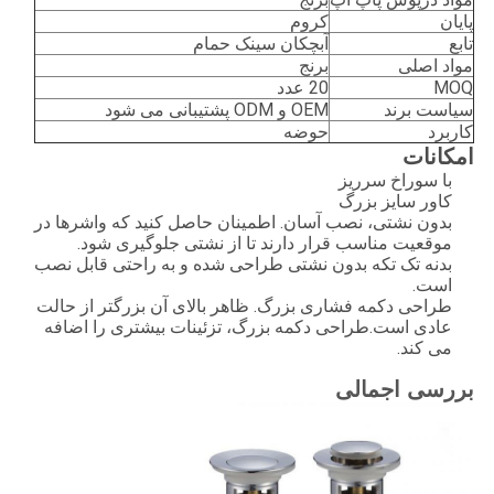
پایان
کروم
تابع
آبچکان سینک حمام
مواد اصلی
برنج
MOQ
20 عدد
سیاست برند
OEM و ODM پشتیبانی می شود
کاربرد
حوضه
امکانات
با سوراخ سرریز
کاور سایز بزرگ
بدون نشتی، نصب آسان. اطمینان حاصل کنید که واشرها در
موقعیت مناسب قرار دارند تا از نشتی جلوگیری شود.
بدنه تک تکه بدون نشتی طراحی شده و به راحتی قابل نصب
است.
طراحی دکمه فشاری بزرگ. ظاهر بالای آن بزرگتر از حالت
عادی است.طراحی دکمه بزرگ، تزئینات بیشتری را اضافه
می کند.
بررسی اجمالی