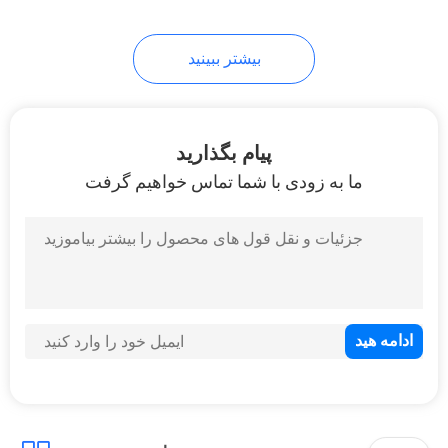
16
بیشتر ببینید
توالت دیواری
پیام بگذارید
ما به زودی با شما تماس خواهیم گرفت
17
سینک آشپزخانه فارم