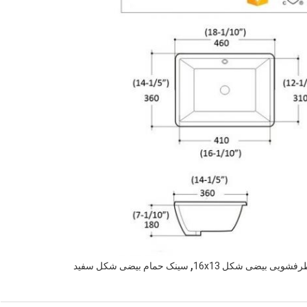
,
فشویی بیضی شکل 16x13
سینک حمام بیضی شکل سفید