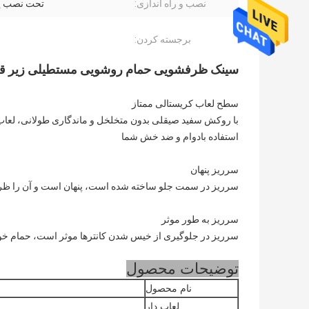
نصب و راه اندازی:
تحت نصب پ
برجسته کردن:
سینک ظرفشویی حمام روشویی مستطیلی زیر قل
سطح لعاب کریستالی ممتاز
با روکش سفید صیقلی بدون متخلخل و ماندگاری طولانی، لعاب 
استفاده بادوام و ضد خش شما
سرریز پنهان
سرریز در سمت جلو ساخته شده است، پنهان است و آن را ظر
سرریز به طور موثر
سرریز در جلوگیری از خیس شدن کانترها موثر است، حمام خود
توضیحات محصول
نام محصول
لعاب دار