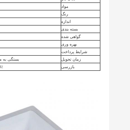
مواد
رنگ
اندازه
بسته بندی
گواهی شده
بهره وری
شرایط پرداخت
زمان تحویل
بستگی به مقدار سفارش د
بازرسی
100٪ بازرسی کارخا