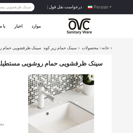
درخواست نقل قول
|
Persian
موارد
اخبار
با م
خانه
محصولات
سینک حمام زیر کوه
سینک ظرفشویی حمام رو
سینک ظرفشویی حمام روشویی مستطیلی 
مقد