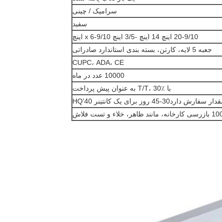
سرامیک / چینی
سفید
20-9/10 اینچ 14 اینچ -3/5 اینچ x 6-9/10 اینچ
جعبه 5 لایه، کارتن، بسته بندی استاندارد صادراتی
CUPC، ADA، CE
10000 عدد در ماه
با T/T، 30٪ به عنوان پیش پرداخت
ارد30-45 روز برای یک کانتینر 40'HQ
نه، مانند ظاهر، خلاء و تست فلاش