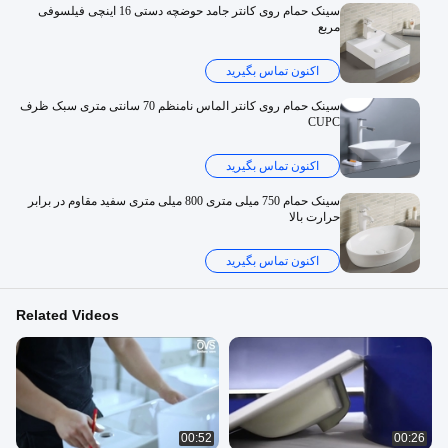
سینک حمام روی کانتر جامد حوضچه دستی 16 اینچی فیلسوفی
مربع
اکنون تماس بگیرید
سینک حمام روی کانتر الماس نامنظم 70 سانتی متری سبک ظرف
CUPC
اکنون تماس بگیرید
سینک حمام 750 میلی متری 800 میلی متری سفید مقاوم در برابر
حرارت بالا
اکنون تماس بگیرید
Related Videos
00:52
00:26