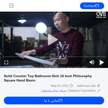
Contact
Solid Counter Top Bathroom Sink 16 Inch Philosophy
Square Hand Basin
May 25, 2022
bathroom sink
Category Connection:
سینک حمام پیشخوان
تماس با ما