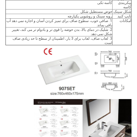
پیکربندی
کاسه تکی
کاسه
شکل سینک
حوض مستطیل شکل
تایپ کنید
رویه سینک و روشویی یکپارچه
امکانات
1. صافی خوب، سطوح صاف برای تمیز کردن آسان و اجازه نمی دهد آب
باقی بماند.
2. شلیک در دمای بالا، بدن حوضه را قوی تر و بادوام تر می کند، تغییر
شکل نمی دهد.
3. لعاب صاف، لعاب برای 3 بار، اطمینان از سطح تا حد زیادی صاف
است.