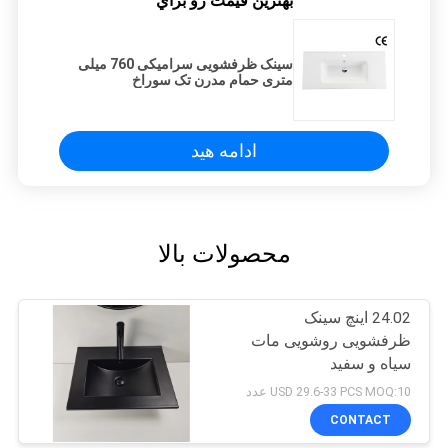
بهترين قيمت رو براي
سینک ظرفشویی سرامیکی 760 میلی
متری حمام مدرن تک سوراخ
ادامه هید
محصولات بالا
24.02 اینچ سینک
ظرفشویی روشویی مات
سیاه و سفید
USD 29.6-33 PCS MOQ:10 عدد
CONTACT