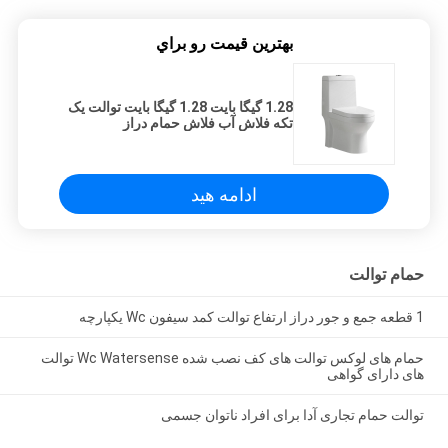
بهترين قيمت رو براي
1.28 گیگا بایت 1.28 گیگا بایت توالت یک
تکه فلاش آب فلاش حمام دراز
ادامه هید
حمام توالت
1 قطعه جمع و جور دراز ارتفاع توالت کمد سیفون Wc یکپارچه
حمام های لوکس توالت های کف نصب شده Wc Watersense توالت
های دارای گواهی
توالت حمام تجاری آدا برای افراد ناتوان جسمی