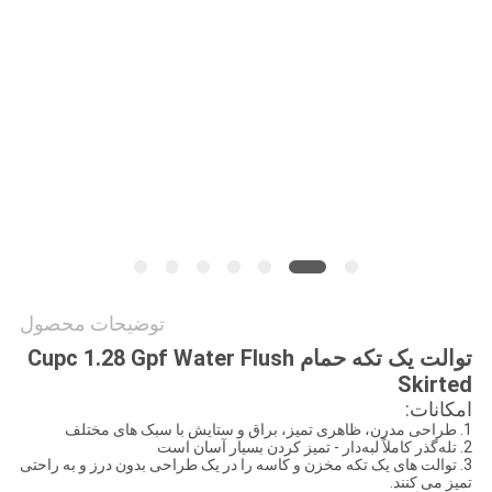
PRIVACY
POLICY
توضیحات محصول
توالت یک تکه حمام Cupc 1.28 Gpf Water Flush
Skirted
امکانات:
1. طراحی مدرن، ظاهری تمیز، براق و ستایش با سبک های مختلف
2. تله‌گذر کاملاً لبه‌دار - تمیز کردن بسیار آسان است
3. توالت های یک تکه مخزن و کاسه را در یک طراحی بدون درز و به راحتی
تمیز می کنند.